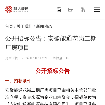
首页
首页
关于我们
新闻动态
公开招标公告：安徽能通花岗二期
关于我们
厂房项目
产品中心
更新时间
：2026-07-07 17:21
·
阅读量
：116
能通万家
公开招标公告
才赋未来
一、招标条件
解决方案
安徽能通花岗二期厂房项目已由相关主管部门批
合作模式
准立项，资金来源为企业自筹资金，招标单位为
【安徽能通新能源科技有限公司】。项目已具备