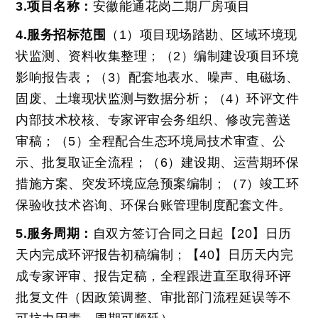
3.项目名称：
安徽能通花岗二期厂房项目
4.服务招标范围
（1）项目现场踏勘、区域环境现
状监测、资料收集整理；
（2）编制建设项目环境
影响报告表；
（3）配套地表水、噪声、电磁场、
固废、土壤现状监测与数据分析；
（4）环评文件
内部技术校核、专家评审会务组织、修改完善送
审稿；
（5）全程配合生态环境局技术审查、公
示、批复取证全流程；
（6）建设期、运营期环保
措施方案、突发环境应急预案编制；
（7）竣工环
保验收技术咨询、环保台账管理制度配套文件。
5.服务周期：
自双方签订合同之日起【20】日历
天内完成环评报告初稿编制；【40】日历天内完
成专家评审、报告定稿，全程跟进直至取得环评
批复文件（因政策调整、审批部门流程延误等不