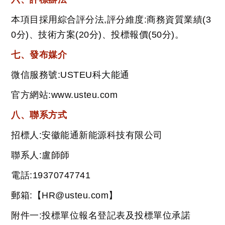
本項目採用綜合評分法,評分維度:商務資質業績(3
0分)、技術方案(20分)、投標報價(50分)。
七、發布媒介
微信服務號:USTEU科大能通
官方網站:www.usteu.com
八、聯系方式
招標人:安徽能通新能源科技有限公司
聯系人:盧師師
電話:19370747741
郵箱:【HR@usteu.com】
附件一:投標單位報名登記表及投標單位承諾