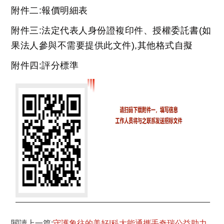
附件二:報價明細表
附件三:法定代表人身份證複印件、授權委託書(如
果法人參與不需要提供此文件),其他格式自擬
附件四:評分標準
閱讀上一篇:
守護象往的美好|科大能通攜手奇瑞公益助力