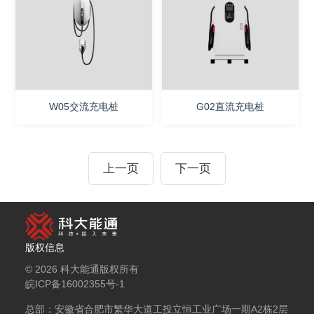
W05交流充电桩
G02直流充电桩
上一页
下一页
版权信息
© 2026 科大能通版权所有
皖ICP备16002355号-1
总部：
安徽省合肥市繁华大道工投立恒工业广场一期A2栋2层