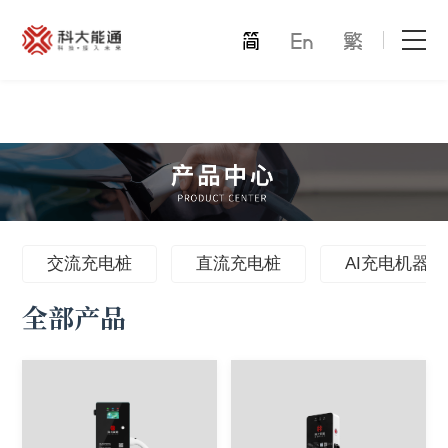
首页
关于我们
产品中心
能通万家
交流充电桩
直流充电桩
AI充电机器人
全部产品
才赋未来
解决方案
合作模式