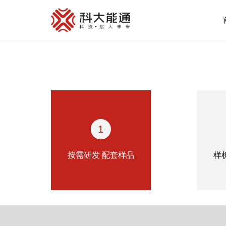
首页
关于我们
产品中心
1
能通万家
按需研发 配套样品
样
才赋未来
解决方案
合作模式