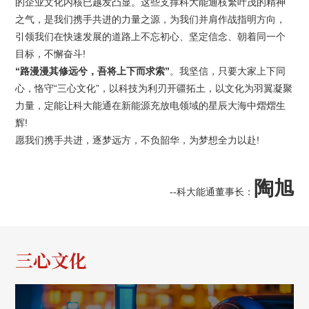
的企业文化内核已越发凸显。这些支撑科大能通枝繁叶茂的精神
联系我们
之气，是我们携手共进的力量之源，为我们并肩作战指明方向，
引领我们在快速发展的道路上不忘初心、坚定信念、朝着同一个
目标，不懈奋斗!
“路漫漫其修远兮，吾将上下而求索”
。我坚信，只要大家上下同
心，恪守“三心文化”，以科技为利刃开疆拓土，以文化为羽翼凝聚
力量，定能让科大能通在新能源充放电领域的星辰大海中熠熠生
辉!
愿我们携手共进，逐梦远方，不负韶华，为梦想全力以赴!
陶旭
--科大能通董事长：
三心文化