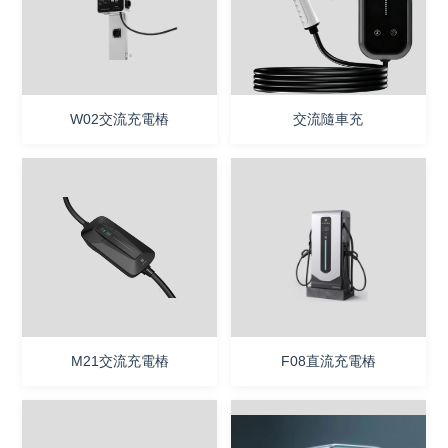
聯系我們
W02交流充電樁
交流隨車充
M21交流充電樁
F08直流充電樁