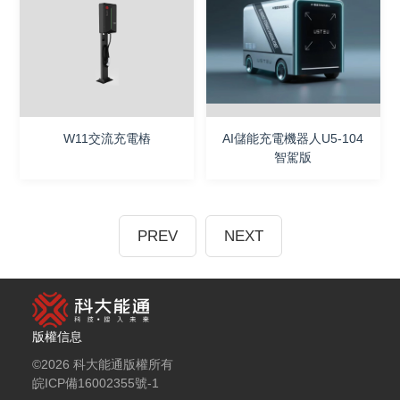
W11交流充電樁
AI儲能充電機器人U5-104
智駕版
PREV
NEXT
版權信息
©2026 科大能通版權所有
皖ICP備16002355號-1