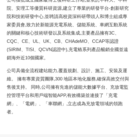
聯系我們
院、安理工等優質科研資源,建立了專業的研發平台-創新研究
院和技術研發中心,並聘請高校資深科研帶頭人和博士組成專
家委員會,致力於新能源充電系統、儲能系統、車網互動系統
的關鍵和核心技術研發以及系統集成,主要產品擁有3C、
CQC、CE、UL、UK、CB、CHAdeMO、
CCAP
等認證
(SIRIM、TISI、QCVN認證中),充電樁系列產品暢銷全國並遠
銷海外近10個國家。
公司具備全流程建站能力,覆蓋規劃、設計、施工、安裝及運
維。 擁有專業資質團隊,300 地區本地化服務,確保高效交付與
售後支持。 同時,公司擁有先進的儲能大數據平台、充放電監
控管理平台和用戶端智能APP,有效構築並連接了「充電
網」、「電網」、「車聯網」,立志成為充放電領域的領跑
者。