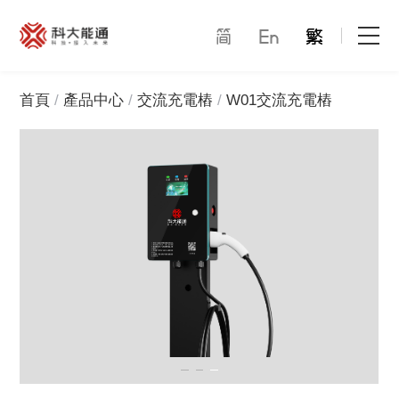
首頁
首頁
產品中心
交流充電樁
W01交流充電樁
關於我們
產品中心
能通萬家
才賦未來
解決方案
合作模式