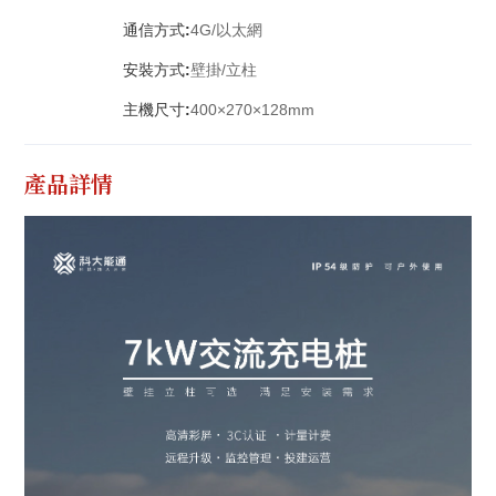
通信方式:
4G/以太網
安裝方式:
壁掛/立柱
主機尺寸:
400×270×128mm
產品詳情