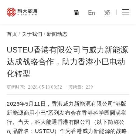
首页
首页
关于我们
新闻动态
USTEU香港有限公司与威力新能源
关于我们
达成战略合作，助力香港小巴电动
产品中心
化转型
能通万家
更新时间
：2026-05-13 08:52
·
阅读量
：239
才赋未来
2026年5月11日，香港威力新能源有限公司“港版
解决方案
新能源商用小巴”系列发布会在香港科学园圆满举
行。当天，科大能通香港有限公司（以下简称公
合作模式
司品牌名：USTEU）作为香港威力新能源的战略