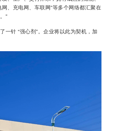
电网、充电网、车联网”等多个网络都汇聚在
。”
一针 “强心剂”。企业将以此为契机，加
。