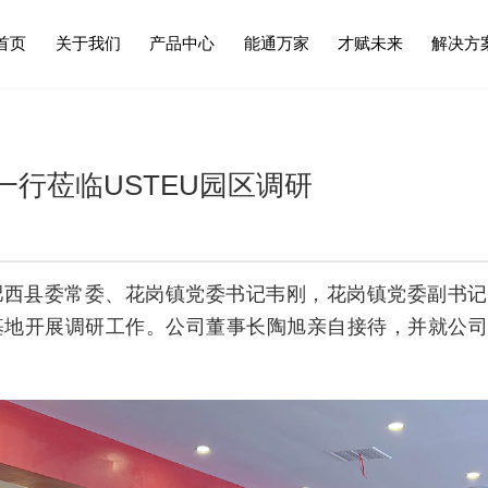
首页
关于我们
产品中心
能通万家
才赋未来
解决方
行莅临USTEU园区调研
根，肥西县委常委、花岗镇党委书记韦刚，花岗镇党委副书
基地开展调研工作。公司董事长陶旭亲自接待，并就公