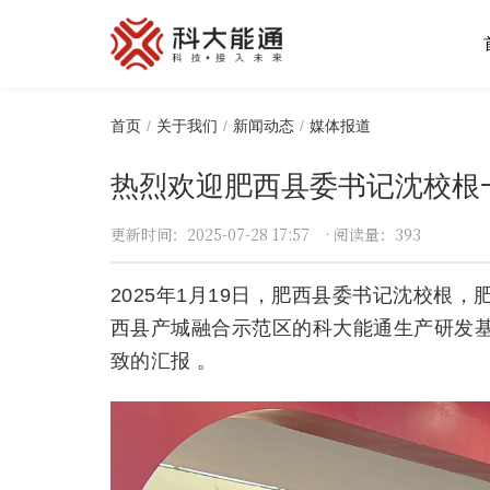
首页
首页
关于我们
新闻动态
媒体报道
关于我们
热烈欢迎肥西县委书记沈校根一
产品中心
更新时间
：2025-07-28 17:57
·
阅读量
：393
能通万家
2025年1月19日，肥西县委书记沈校
西县产城融合示范区的科大能通生产研发
才赋未来
致的汇报 。
解决方案
合作模式