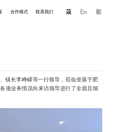
案
合作模式
联系我们
记、镇长李峥嵘等一行领导，莅临坐落于肥
司各项业务情况向来访领导进行了全面且细