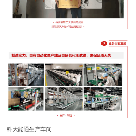
科大能通生产车间