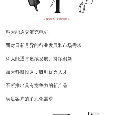
科大能通交流充电桩
面对日新月异的行业发展和市场需求
科大能通将赓续发展、持续创新
加大科研投入，吸引优秀人才
不断推出具有竞争力的新产品
满足客户的多元化需求