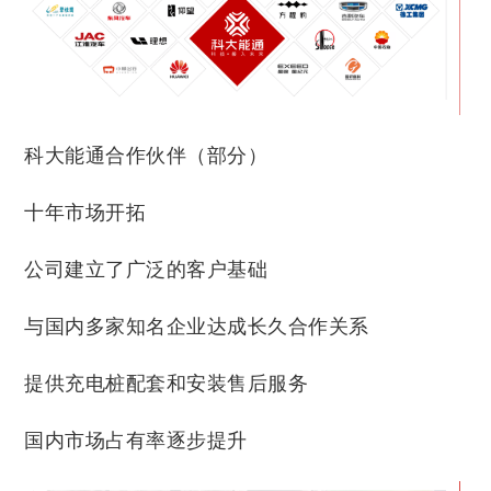
科大能通合作伙伴（部分）
十年市场开拓
公司建立了广泛的客户基础
与国内多家知名企业达成长久合作关系
提供充电桩配套和安装售后服务
国内市场占有率逐步提升